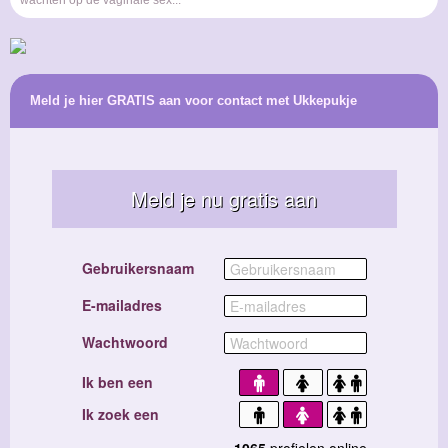
wachten op de vaginale sex...
Meld je hier GRATIS aan voor contact met Ukkepukje