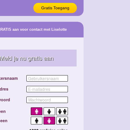
Gratis Toegang
GRATIS aan voor contact met Liselotte