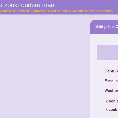
te zoekt oudere man
ont in Staphorst in de provincie Overijssel en ze wil contact met rijpe mannen!
Meld je hier 